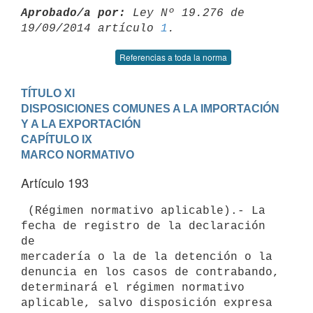
Aprobado/a por:
 Ley Nº 19.276 de 
19/09/2014 artículo 
1
Referencias a toda la norma
TÍTULO XI

DISPOSICIONES COMUNES A LA IMPORTACIÓN 
Y A LA EXPORTACIÓN
CAPÍTULO IX

MARCO NORMATIVO
Artículo 193
 (Régimen normativo aplicable).- La 
fecha de registro de la declaración 
de

mercadería o la de la detención o la 
denuncia en los casos de contrabando,

determinará el régimen normativo 
aplicable, salvo disposición expresa 