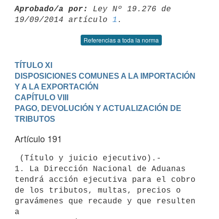
Aprobado/a por:
 Ley Nº 19.276 de 
19/09/2014 artículo 
1
Referencias a toda la norma
TÍTULO XI

DISPOSICIONES COMUNES A LA IMPORTACIÓN 
Y A LA EXPORTACIÓN
CAPÍTULO VIII

PAGO, DEVOLUCIÓN Y ACTUALIZACIÓN DE 
TRIBUTOS
Artículo 191
 (Título y juicio ejecutivo).-

1. La Dirección Nacional de Aduanas 
tendrá acción ejecutiva para el cobro

de los tributos, multas, precios o 
gravámenes que recaude y que resulten 
a
