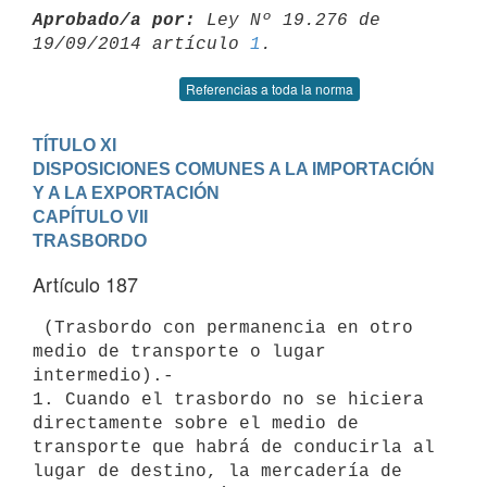
Aprobado/a por:
 Ley Nº 19.276 de 
19/09/2014 artículo 
1
Referencias a toda la norma
TÍTULO XI

DISPOSICIONES COMUNES A LA IMPORTACIÓN 
Y A LA EXPORTACIÓN
CAPÍTULO VII

TRASBORDO
Artículo 187
 (Trasbordo con permanencia en otro 
medio de transporte o lugar

intermedio).-

1. Cuando el trasbordo no se hiciera 
directamente sobre el medio de

transporte que habrá de conducirla al 
lugar de destino, la mercadería de
