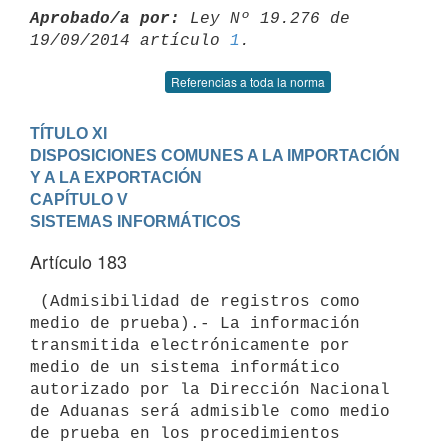
Aprobado/a por:
 Ley Nº 19.276 de 
19/09/2014 artículo 
1
Referencias a toda la norma
TÍTULO XI

DISPOSICIONES COMUNES A LA IMPORTACIÓN 
Y A LA EXPORTACIÓN
CAPÍTULO V

SISTEMAS INFORMÁTICOS
Artículo 183
 (Admisibilidad de registros como 
medio de prueba).- La información

transmitida electrónicamente por 
medio de un sistema informático

autorizado por la Dirección Nacional 
de Aduanas será admisible como medio

de prueba en los procedimientos 