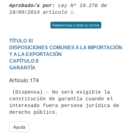
Aprobado/a por:
 Ley Nº 19.276 de 
19/09/2014 artículo 
1
Referencias a toda la norma
TÍTULO XI

DISPOSICIONES COMUNES A LA IMPORTACIÓN 
Y A LA EXPORTACIÓN
CAPÍTULO II

GARANTÍA
Artículo 174
 (Dispensa).- No será exigible la 
constitución de garantía cuando el

interesado fuera persona jurídica de 
Ayuda