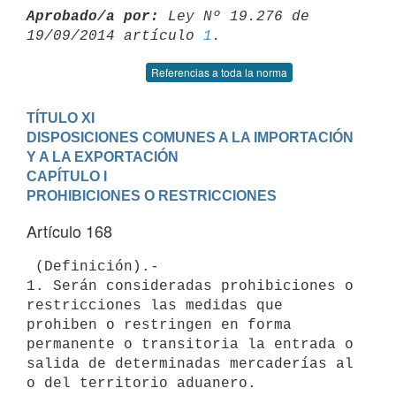
Aprobado/a por:
 Ley Nº 19.276 de 
19/09/2014 artículo 
1
Referencias a toda la norma
TÍTULO XI

DISPOSICIONES COMUNES A LA IMPORTACIÓN 
Y A LA EXPORTACIÓN
CAPÍTULO I

PROHIBICIONES O RESTRICCIONES
Artículo 168
 (Definición).-

1. Serán consideradas prohibiciones o 
restricciones las medidas que

prohiben o restringen en forma 
permanente o transitoria la entrada o

salida de determinadas mercaderías al 
o del territorio aduanero.
