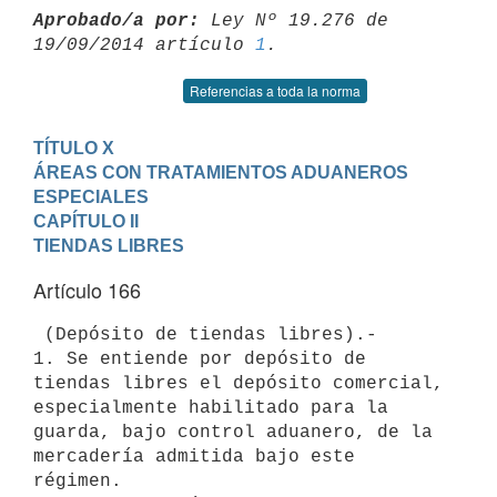
Aprobado/a por:
 Ley Nº 19.276 de 
19/09/2014 artículo 
1
Referencias a toda la norma
TÍTULO X

ÁREAS CON TRATAMIENTOS ADUANEROS 
ESPECIALES
CAPÍTULO II

TIENDAS LIBRES
Artículo 166
 (Depósito de tiendas libres).-

1. Se entiende por depósito de 
tiendas libres el depósito comercial,

especialmente habilitado para la 
guarda, bajo control aduanero, de la

mercadería admitida bajo este 
régimen.
