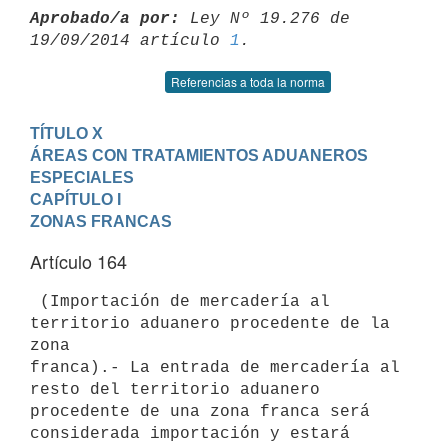
Aprobado/a por:
 Ley Nº 19.276 de 
19/09/2014 artículo 
1
Referencias a toda la norma
TÍTULO X

ÁREAS CON TRATAMIENTOS ADUANEROS 
ESPECIALES
CAPÍTULO I

ZONAS FRANCAS
Artículo 164
 (Importación de mercadería al 
territorio aduanero procedente de la 
zona

franca).- La entrada de mercadería al 
resto del territorio aduanero

procedente de una zona franca será 
considerada importación y estará 