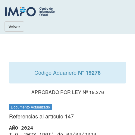
Volver
Código Aduanero
N° 19276
APROBADO POR LEY Nº 19.276
Documento Actualizado
Referencias al artículo 147
AÑO 2024

T.O. 2023 (DGI) de 04/04/2024 