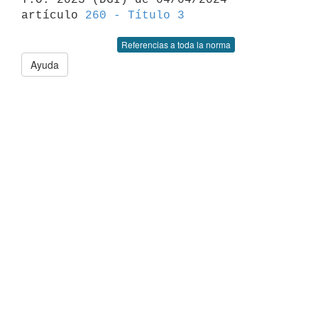
artículo 
260 - Título 3
Referencias a toda la norma
Ayuda