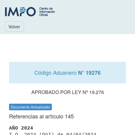
Volver
Código Aduanero
N° 19276
APROBADO POR LEY Nº 19.276
Documento Actualizado
Referencias al artículo 145
AÑO 2024

T.O. 2023 (DGI) de 04/04/2024 