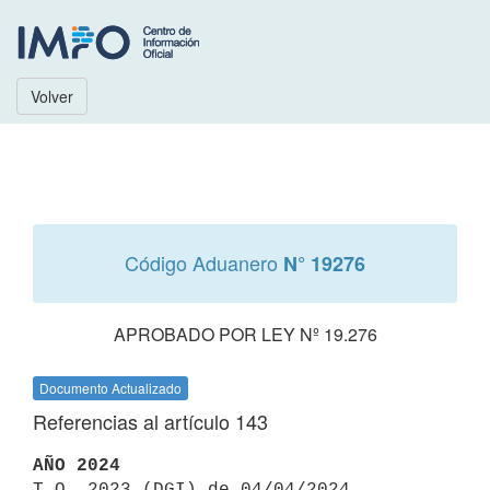
Volver
Código Aduanero
N° 19276
APROBADO POR LEY Nº 19.276
Documento Actualizado
Referencias al artículo 143
AÑO 2024

T.O. 2023 (DGI) de 04/04/2024 