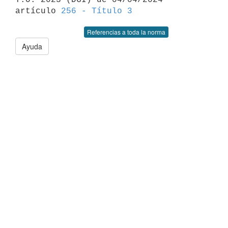
artículo 
256 - Título 3
Referencias a toda la norma
Ayuda