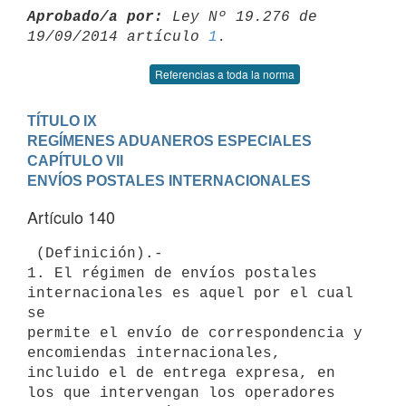
Aprobado/a por:
 Ley Nº 19.276 de 
19/09/2014 artículo 
1
Referencias a toda la norma
TÍTULO IX

REGÍMENES ADUANEROS ESPECIALES
CAPÍTULO VII

ENVÍOS POSTALES INTERNACIONALES
Artículo 140
 (Definición).-

1. El régimen de envíos postales 
internacionales es aquel por el cual 
se

permite el envío de correspondencia y 
encomiendas internacionales,

incluido el de entrega expresa, en 
los que intervengan los operadores
