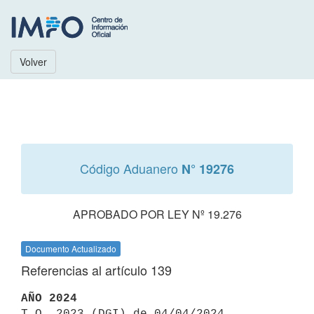
Volver
Código Aduanero
N° 19276
APROBADO POR LEY Nº 19.276
Documento Actualizado
Referencias al artículo 139
AÑO 2024

T.O. 2023 (DGI) de 04/04/2024 