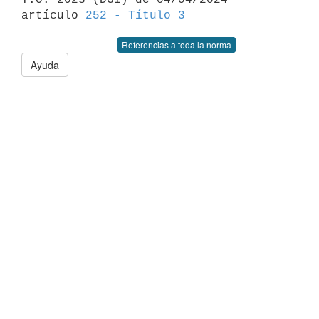
artículo 
252 - Título 3
Referencias a toda la norma
Ayuda