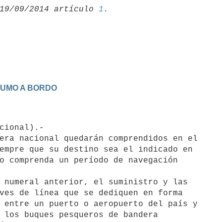
19/09/2014 artículo 
1
SUMO A BORDO
era nacional quedarán comprendidos en el

empre que su destino sea el indicado en

o comprenda un período de navegación

 numeral anterior, el suministro y las

ves de línea que se dediquen en forma

 entre un puerto o aeropuerto del país y

 los buques pesqueros de bandera
