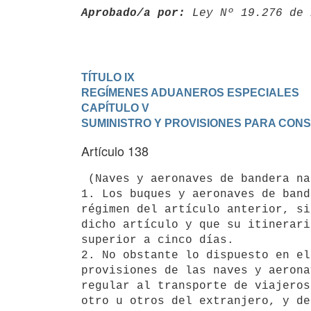
Aprobado/a por:
 Ley Nº 19.276 de 
TÍTULO IX

REGÍMENES ADUANEROS ESPECIALES
CAPÍTULO V

SUMINISTRO Y PROVISIONES PARA CON
Artículo 138
 (Naves y aeronaves de bandera nacional).-

1. Los buques y aeronaves de band
régimen del artículo anterior, si
dicho artículo y que su itinerari
superior a cinco días.

2. No obstante lo dispuesto en el
provisiones de las naves y aerona
regular al transporte de viajeros
otro u otros del extranjero, y de