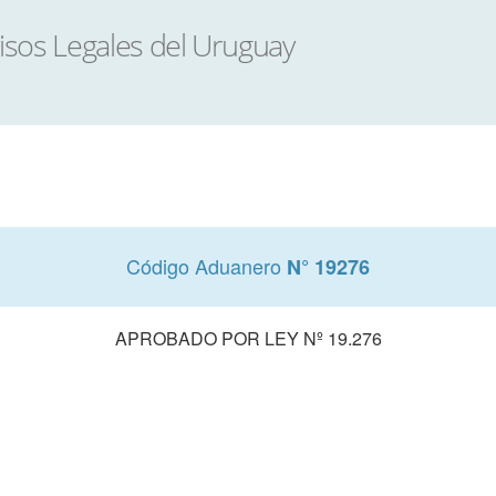
Código Aduanero
N° 19276
APROBADO POR LEY Nº 19.276