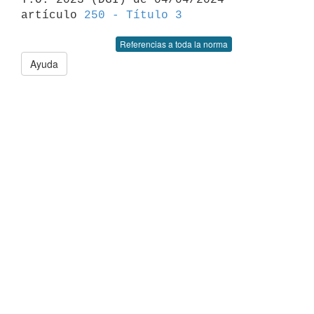
artículo 
250 - Título 3
Referencias a toda la norma
Ayuda