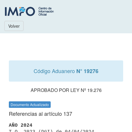
Volver
Código Aduanero
N° 19276
APROBADO POR LEY Nº 19.276
Documento Actualizado
Referencias al artículo 137
AÑO 2024

T.O. 2023 (DGI) de 04/04/2024 