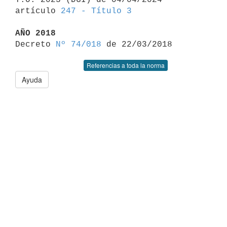
artículo 
247 - Título 3
AÑO 2018

Decreto 
Nº 74/018
Referencias a toda la norma
Ayuda