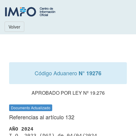
Volver
Código Aduanero
N° 19276
APROBADO POR LEY Nº 19.276
Documento Actualizado
Referencias al artículo 132
AÑO 2024

T.O. 2023 (DGI) de 04/04/2024 