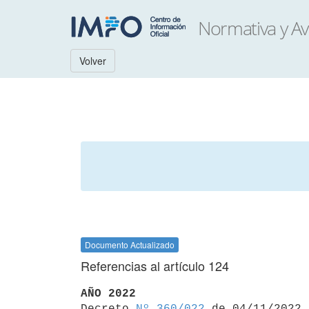
Volver
Documento Actualizado
Referencias al artículo 124
AÑO 2022

Decreto 
Nº 360/022