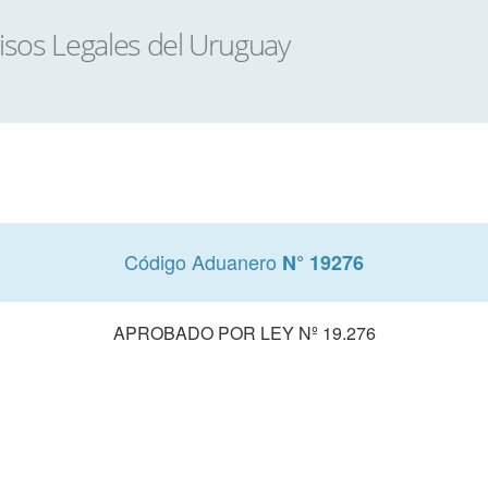
Código Aduanero
N° 19276
APROBADO POR LEY Nº 19.276