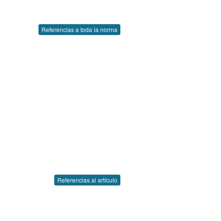
Referencias a toda la norma
Referencias al artículo