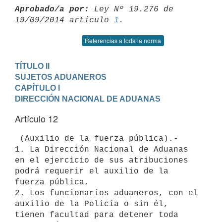
Aprobado/a por:
 Ley Nº 19.276 de 
19/09/2014 artículo 
1
Referencias a toda la norma
TÍTULO II

SUJETOS ADUANEROS
CAPÍTULO I

DIRECCIÓN NACIONAL DE ADUANAS
Artículo 12
 (Auxilio de la fuerza pública).-

1. La Dirección Nacional de Aduanas 
en el ejercicio de sus atribuciones

podrá requerir el auxilio de la 
fuerza pública.

2. Los funcionarios aduaneros, con el 
auxilio de la Policía o sin él,

tienen facultad para detener toda 