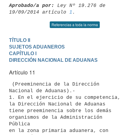
Aprobado/a por:
 Ley Nº 19.276 de 
19/09/2014 artículo 
1
Referencias a toda la norma
TÍTULO II

SUJETOS ADUANEROS
CAPÍTULO I

DIRECCIÓN NACIONAL DE ADUANAS
Artículo 11
 (Preeminencia de la Dirección 
Nacional de Aduanas).-

1. En el ejercicio de su competencia, 
la Dirección Nacional de Aduanas

tiene preeminencia sobre los demás 
organismos de la Administración 
Pública

en la zona primaria aduanera, con 