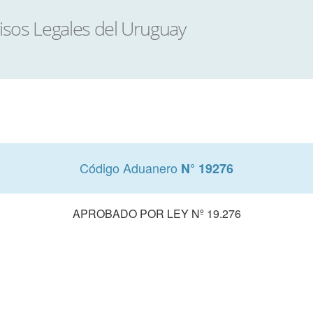
Código Aduanero
N° 19276
APROBADO POR LEY Nº 19.276