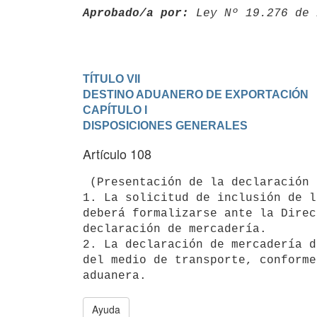
Aprobado/a por:
 Ley Nº 19.276 de 
TÍTULO VII

DESTINO ADUANERO DE EXPORTACIÓN
CAPÍTULO I

DISPOSICIONES GENERALES
Artículo 108
 (Presentación de la declaración de mercadería).-

1. La solicitud de inclusión de l
deberá formalizarse ante la Direc
declaración de mercadería.

2. La declaración de mercadería d
del medio de transporte, conforme
aduanera.
Ayuda