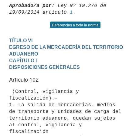
Aprobado/a por:
 Ley Nº 19.276 de 
19/09/2014 artículo 
1
Referencias a toda la norma
TÍTULO VI

EGRESO DE LA MERCADERÍA DEL TERRITORIO 
ADUANERO
CAPÍTULO I

DISPOSICIONES GENERALES
Artículo 102
 (Control, vigilancia y 
fiscalización).-

1. La salida de mercaderías, medios 
de transporte y unidades de carga del

territorio aduanero, quedan sujetos 
al control, vigilancia y 
fiscalización
