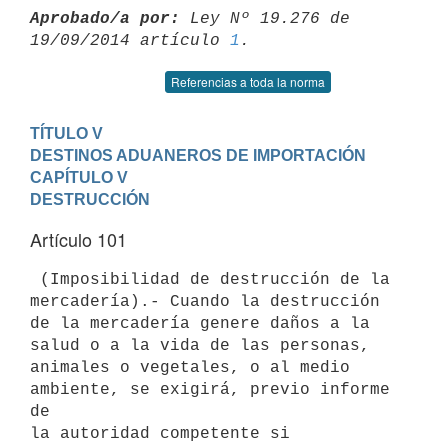
Aprobado/a por:
 Ley Nº 19.276 de 
19/09/2014 artículo 
1
Referencias a toda la norma
TÍTULO V

DESTINOS ADUANEROS DE IMPORTACIÓN
CAPÍTULO V

DESTRUCCIÓN
Artículo 101
 (Imposibilidad de destrucción de la 
mercadería).- Cuando la destrucción

de la mercadería genere daños a la 
salud o a la vida de las personas,

animales o vegetales, o al medio 
ambiente, se exigirá, previo informe 
de

la autoridad competente si 