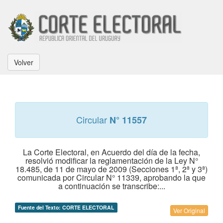
Volver
Circular
N° 11557
La Corte Electoral, en Acuerdo del día de la fecha,
resolvió modificar la reglamentación de la Ley N°
18.485, de 11 de mayo de 2009 (Secciones 1ª, 2ª y 3ª)
comunicada por Circular N° 11339, aprobando la que
a continuación se transcribe:...
Fuente del Texto: CORTE ELECTORAL
Ver Original