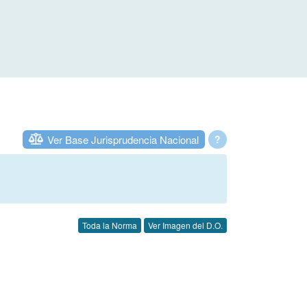
Ver Base Jurisprudencia Nacional
?
Toda la Norma
Ver Imagen del D.O.