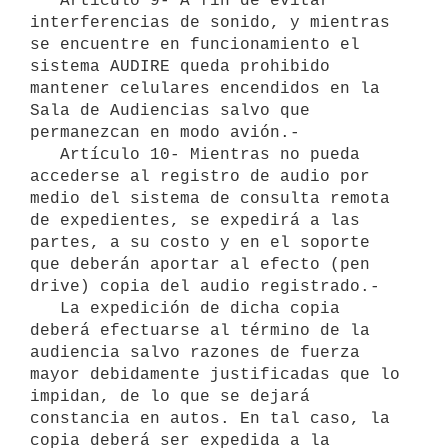
   Artículo 9- A fin de evitar 
interferencias de sonido, y mientras 
se encuentre en funcionamiento el 
sistema AUDIRE queda prohibido 
mantener celulares encendidos en la 
Sala de Audiencias salvo que 
permanezcan en modo avión.-

   Artículo 10- Mientras no pueda 
accederse al registro de audio por 
medio del sistema de consulta remota 
de expedientes, se expedirá a las 
partes, a su costo y en el soporte 
que deberán aportar al efecto (pen 
drive) copia del audio registrado.-

   La expedición de dicha copia 
deberá efectuarse al término de la 
audiencia salvo razones de fuerza 
mayor debidamente justificadas que lo 
impidan, de lo que se dejará 
constancia en autos. En tal caso, la 
copia deberá ser expedida a la 