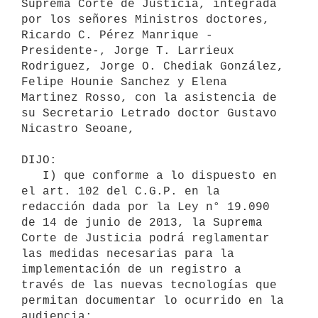
Suprema Corte de Justicia, integrada 
por los señores Ministros doctores, 
Ricardo C. Pérez Manrique -
Presidente-, Jorge T. Larrieux 
Rodriguez, Jorge O. Chediak González, 
Felipe Hounie Sanchez y Elena 
Martinez Rosso, con la asistencia de 
su Secretario Letrado doctor Gustavo 
Nicastro Seoane,

DIJO:

   I) que conforme a lo dispuesto en 
el art. 102 del C.G.P. en la 
redacción dada por la Ley n° 19.090 
de 14 de junio de 2013, la Suprema 
Corte de Justicia podrá reglamentar 
las medidas necesarias para la 
implementación de un registro a 
través de las nuevas tecnologías que 
permitan documentar lo ocurrido en la 
audiencia;
