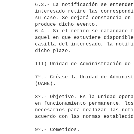
6.3.- La notificación se entender
interesado retire las correspondi
su caso. Se dejará constancia en 
produce dicho evento.

6.4.- Si el retiro se ratardare t
aquel en que estuviere disponible
casilla del interesado, la notifi
dicho plazo.

III) Unidad de Administración de 
7º.- Créase la Unidad de Administ
(UANE).

8º.- Objetivo. Es la unidad opera
en funcionamiento permanente, los
necesarios para realizar las noti
acuerdo con las normas establecid
9º.- Cometidos.
