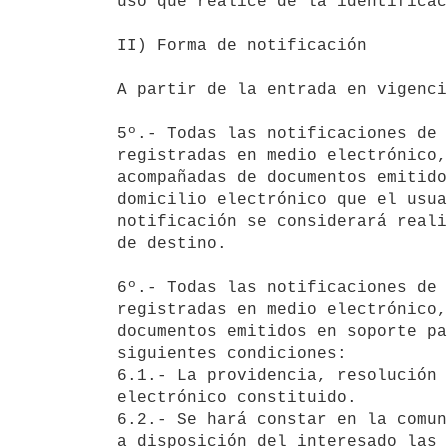
uso que realice de la identificac
II) Forma de notificación

A partir de la entrada en vigenci
5º.- Todas las notificaciones de 
registradas en medio electrónico,
acompañadas de documentos emitido
domicilio electrónico que el usua
notificación se considerará reali
de destino.

6º.- Todas las notificaciones de 
registradas en medio electrónico,
documentos emitidos en soporte pa
siguientes condiciones:

6.1.- La providencia, resolución 
electrónico constituido.

6.2.- Se hará constar en la comun
a disposición del interesado las 