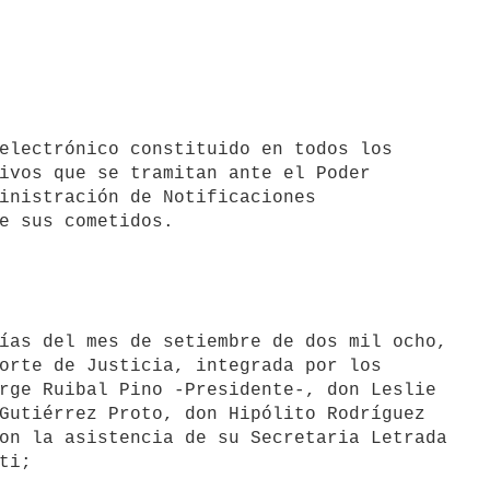
electrónico constituido en todos los

ivos que se tramitan ante el Poder

inistración de Notificaciones

e sus cometidos.

ías del mes de setiembre de dos mil ocho,

orte de Justicia, integrada por los

rge Ruibal Pino -Presidente-, don Leslie

Gutiérrez Proto, don Hipólito Rodríguez

on la asistencia de su Secretaria Letrada

i;
