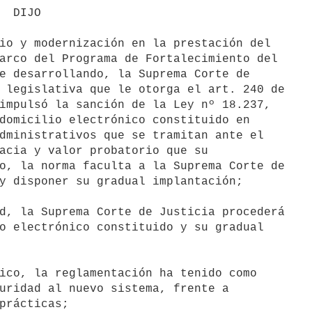
JO

io y modernización en la prestación del

arco del Programa de Fortalecimiento del

e desarrollando, la Suprema Corte de

 legislativa que le otorga el art. 240 de

impulsó la sanción de la Ley nº 18.237,

domicilio electrónico constituido en

dministrativos que se tramitan ante el

acia y valor probatorio que su

o, la norma faculta a la Suprema Corte de

y disponer su gradual implantación;

d, la Suprema Corte de Justicia procederá

o electrónico constituido y su gradual

ico, la reglamentación ha tenido como

uridad al nuevo sistema, frente a

prácticas;
