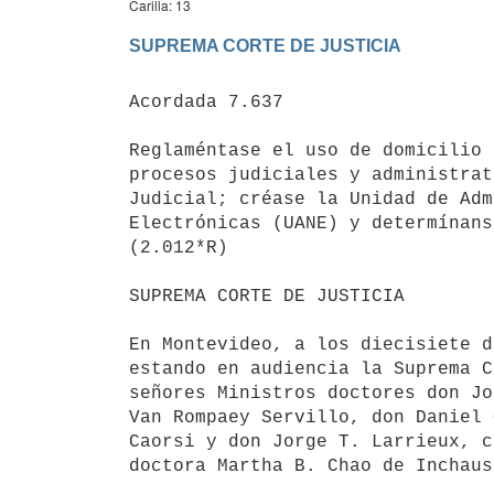
Carilla: 13
Acordada 7.637

Reglaméntase el uso de domicilio 
procesos judiciales y administrat
Judicial; créase la Unidad de Adm
Electrónicas (UANE) y determínans
(2.012*R)

SUPREMA CORTE DE JUSTICIA

En Montevideo, a los diecisiete d
estando en audiencia la Suprema C
señores Ministros doctores don Jo
Van Rompaey Servillo, don Daniel 
Caorsi y don Jorge T. Larrieux, c
doctora Martha B. Chao de Inchaust