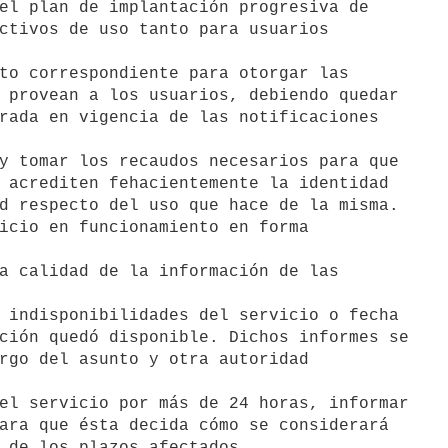
el plan de implantación progresiva de

ctivos de uso tanto para usuarios

to correspondiente para otorgar las

 provean a los usuarios, debiendo quedar

rada en vigencia de las notificaciones

y tomar los recaudos necesarios para que

 acrediten fehacientemente la identidad

d respecto del uso que hace de la misma.

icio en funcionamiento en forma

a calidad de la información de las

 indisponibilidades del servicio o fecha

ción quedó disponible. Dichos informes se

rgo del asunto y otra autoridad

el servicio por más de 24 horas, informar

ara que ésta decida cómo se considerará

 de los plazos afectados.
