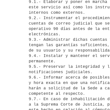
9.1.- Elaborar y poner en marcha 
este servicio así como los instru
internos como externos.

9.2.- Instrumentar el procedimien
cuentas de correo judicial que se
operativo 90 días antes de la ent
electrónicas.

9.3.- Administrar dichas cuentas 
tengan las garantías suficientes,
de su usuario y su responsabilida
9.4.- Instalar y mantener el serv
permanente.

9.5.- Preservar la integridad y l
notificaciones judiciales.

9.6.- Informar acerca de posibles
y hora exacta en que una notifica
harán a solicitud de la Sede a ca
competente al respecto.

9.7.- En caso de inhabilitación d
a la Suprema Corte de Justicia, p
este hecho en relación al cómputo