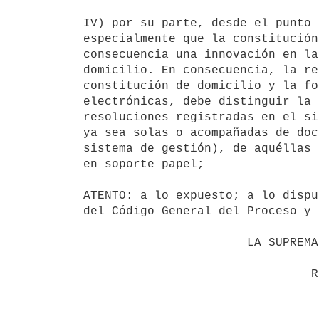
IV) por su parte, desde el punto 
especialmente que la constitución
consecuencia una innovación en la
domicilio. En consecuencia, la re
constitución de domicilio y la fo
electrónicas, debe distinguir la 
resoluciones registradas en el si
ya sea solas o acompañadas de doc
sistema de gestión), de aquéllas 
en soporte papel;

ATENTO: a lo expuesto; a lo dispu
del Código General del Proceso y 
                       LA SUPREMA CORTE DE JUSTICIA

                                RESUELVE:
