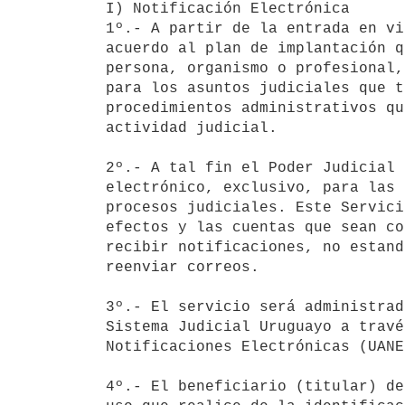
I) Notificación Electrónica

1º.- A partir de la entrada en vi
acuerdo al plan de implantación q
persona, organismo o profesional,
para los asuntos judiciales que t
procedimientos administrativos qu
actividad judicial.

2º.- A tal fin el Poder Judicial 
electrónico, exclusivo, para las 
procesos judiciales. Este Servici
efectos y las cuentas que sean co
recibir notificaciones, no estand
reenviar correos.

3º.- El servicio será administrad
Sistema Judicial Uruguayo a travé
Notificaciones Electrónicas (UANE
4º.- El beneficiario (titular) de