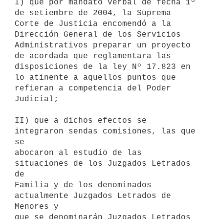
I) que por mandato verbal de fecha 1º 
de setiembre de 2004, la Suprema 

Corte de Justicia encomendó a la 
Dirección General de los Servicios 

Administrativos preparar un proyecto 
de acordada que reglamentara las 

disposiciones de la ley Nº 17.823 en 
lo atinente a aquellos puntos que 

refieran a competencia del Poder 
Judicial;

II) que a dichos efectos se 
integraron sendas comisiones, las que 
se 

abocaron al estudio de las 
situaciones de los Juzgados Letrados 
de 

Familia y de los denominados 
actualmente Juzgados Letrados de 
Menores y 

que se denominarán Juzgados Letrados 