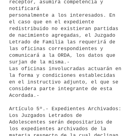
receptor, asumirá competencia y 
notificará 

personalmente a los interesados. En 
el caso que en el expediente 

redistribuido no existieran partidas 
de nacimiento agregadas, el Juzgado 

Letrado de Familia las requerirá de 
las oficinas correspondientes y 

comunicará a la ORDA, los datos que 
surjan de la misma.-

Las oficinas involucradas actuarán en 
la forma y condiciones establecidas 

en el instructivo adjunto, el que se 
considera parte integrante de esta 

Acordada.-

Artículo 5º.- Expedientes Archivados: 
Los Juzgados Letrados de 

Adolescentes serán depositarios de 
los expedientes archivados de la 

materia respecto de la cual declinan 