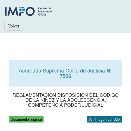
Volver
Acordada Suprema Corte de Justicia
N°
7526
REGLAMENTACION DISPOSICION DEL CODIGO
DE LA NIÑEZ Y LA ADOLESCENCIA.
COMPETENCIA PODER JUDICIAL
Documento original
Ver Imagen del D.O.