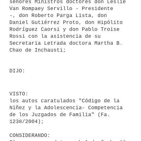
señores Ministros doctores don Leslie 
Van Rompaey Servillo - Presidente 

-, don Roberto Parga Lista, don 
Daniel Gutiérrez Proto, don Hipólito 

Rodríguez Caorsi y don Pablo Troise 
Rossi con la asistencia de su 

Secretaria Letrada doctora Martha B. 
Chao de Inchausti;

DIJO:                                   

VISTO:

los autos caratulados "Código de la 
Niñez y la Adolescencia- Competencia 

de los Juzgados de Familia" (Fa. 
1238/2004);

CONSIDERANDO:
