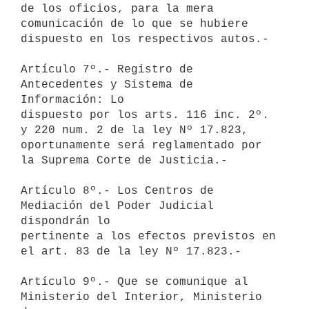
de los oficios, para la mera 

comunicación de lo que se hubiere 
dispuesto en los respectivos autos.-

Artículo 7º.- Registro de 
Antecedentes y Sistema de 
Información: Lo 

dispuesto por los arts. 116 inc. 2º. 
y 220 num. 2 de la ley Nº 17.823, 

oportunamente será reglamentado por 
la Suprema Corte de Justicia.-

Artículo 8º.- Los Centros de 
Mediación del Poder Judicial 
dispondrán lo 

pertinente a los efectos previstos en 
el art. 83 de la ley Nº 17.823.-

Artículo 9º.- Que se comunique al 
Ministerio del Interior, Ministerio 