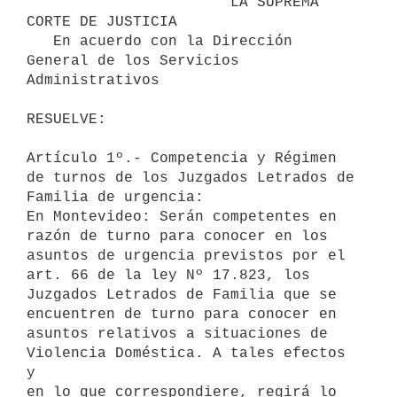
                       LA SUPREMA 
CORTE DE JUSTICIA                       

   En acuerdo con la Dirección 
General de los Servicios 
Administrativos   

RESUELVE:                                 

Artículo 1º.- Competencia y Régimen 
de turnos de los Juzgados Letrados de 

Familia de urgencia:

En Montevideo: Serán competentes en 
razón de turno para conocer en los 

asuntos de urgencia previstos por el 
art. 66 de la ley Nº 17.823, los 

Juzgados Letrados de Familia que se 
encuentren de turno para conocer en 

asuntos relativos a situaciones de 
Violencia Doméstica. A tales efectos 
y 

en lo que correspondiere, regirá lo 