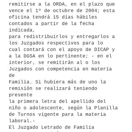
remitirse a la ORDA, en el plazo que 
vence el 1º de octubre de 2004; esta 

oficina tendrá 15 días hábiles 
contados a partir de la fecha 
indicada, 

para redistribuirlos y entregarlos a 
los Juzgados respectivos para lo 

cual contará con el apoyo de DICAP y 
a la DGSA en lo pertinente; - en el 

interior, se remitirán al o los 
Juzgados con competencia en materia 
de 

Familia. Si hubiera más de uno la 
remisión se realizará teniendo 
presente 

la primera letra del apellido del 
niño o adolescente, según la Planilla 

de Turnos vigente para la materia 
laboral.-

El Juzgado Letrado de Familia 