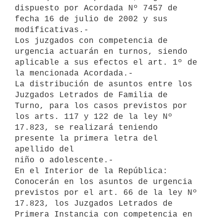
dispuesto por Acordada Nº 7457 de 

fecha 16 de julio de 2002 y sus 
modificativas.-

Los juzgados con competencia de 
urgencia actuarán en turnos, siendo 

aplicable a sus efectos el art. 1º de 
la mencionada Acordada.-

La distribución de asuntos entre los 
Juzgados Letrados de Familia de 

Turno, para los casos previstos por 
los arts. 117 y 122 de la ley Nº 

17.823, se realizará teniendo 
presente la primera letra del 
apellido del 

niño o adolescente.-

En el Interior de la República: 
Conocerán en los asuntos de urgencia 

previstos por el art. 66 de la ley Nº 
17.823, los Juzgados Letrados de 

Primera Instancia con competencia en 