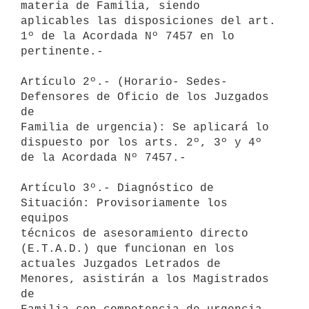
materia de Familia, siendo 

aplicables las disposiciones del art. 
1º de la Acordada Nº 7457 en lo 

pertinente.-

Artículo 2º.- (Horario- Sedes- 
Defensores de Oficio de los Juzgados 
de 

Familia de urgencia): Se aplicará lo 
dispuesto por los arts. 2º, 3º y 4º 

de la Acordada Nº 7457.-

Artículo 3º.- Diagnóstico de 
Situación: Provisoriamente los 
equipos 

técnicos de asesoramiento directo 
(E.T.A.D.) que funcionan en los 

actuales Juzgados Letrados de 
Menores, asistirán a los Magistrados 
de 
