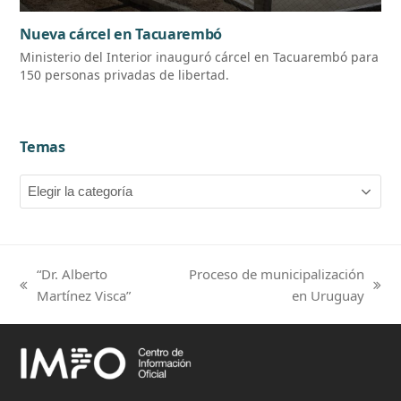
Nueva cárcel en Tacuarembó
Ministerio del Interior inauguró cárcel en Tacuarembó para
150 personas privadas de libertad.
Temas
Temas
“Dr. Alberto
Proceso de municipalización
previous
next
Martínez Visca”
en Uruguay
post:
post: