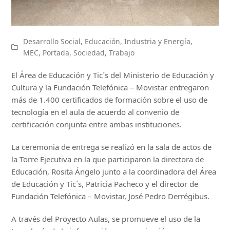
Desarrollo Social
,
Educación
,
Industria y Energía
,
MEC
,
Portada
,
Sociedad
,
Trabajo
El Área de Educación y Tic´s del Ministerio de Educación y
Cultura y la Fundación Telefónica – Movistar entregaron
más de 1.400 certificados de formación sobre el uso de
tecnología en el aula de acuerdo al convenio de
certificación conjunta entre ambas instituciones.
La ceremonia de entrega se realizó en la sala de actos de
la Torre Ejecutiva en la que participaron la directora de
Educación, Rosita Ángelo junto a la coordinadora del Área
de Educación y Tic´s, Patricia Pacheco y el director de
Fundación Telefónica – Movistar, José Pedro Derrégibus.
A través del Proyecto Aulas, se promueve el uso de la