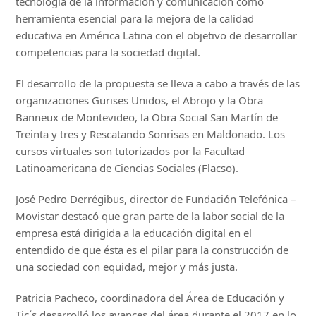
tecnología de la información y comunicación como
herramienta esencial para la mejora de la calidad
educativa en América Latina con el objetivo de desarrollar
competencias para la sociedad digital.
El desarrollo de la propuesta se lleva a cabo a través de las
organizaciones Gurises Unidos, el Abrojo y la Obra
Banneux de Montevideo, la Obra Social San Martín de
Treinta y tres y Rescatando Sonrisas en Maldonado. Los
cursos virtuales son tutorizados por la Facultad
Latinoamericana de Ciencias Sociales (Flacso).
José Pedro Derrégibus, director de Fundación Telefónica –
Movistar destacó que gran parte de la labor social de la
empresa está dirigida a la educación digital en el
entendido de que ésta es el pilar para la construcción de
una sociedad con equidad, mejor y más justa.
Patricia Pacheco, coordinadora del Área de Educación y
Tic´s desarrolló los avances del área durante el 2017 en lo