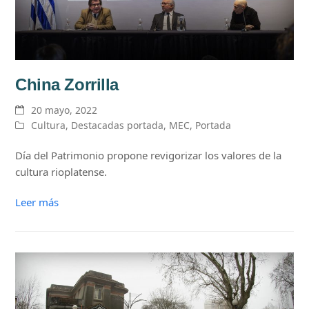
China Zorrilla
20 mayo, 2022
Cultura
,
Destacadas portada
,
MEC
,
Portada
Día del Patrimonio propone revigorizar los valores de la
cultura rioplatense.
Leer más