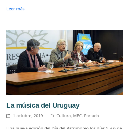
Leer más
La música del Uruguay
1 octubre, 2019
Cultura
,
MEC
,
Portada
Una nueva edición del Día del Patrimonio los días 5 y 6 de