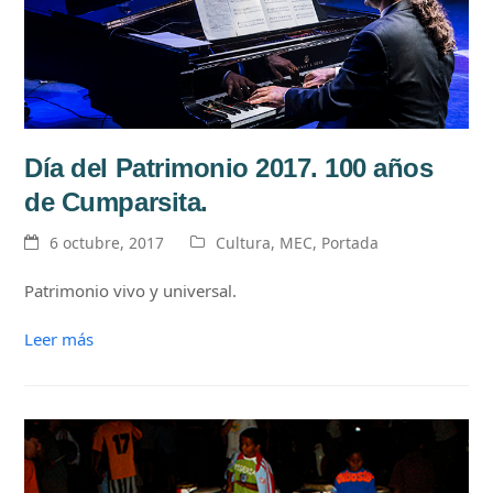
Día del Patrimonio 2017. 100 años
de Cumparsita.
6 octubre, 2017
Cultura
,
MEC
,
Portada
Patrimonio vivo y universal.
Leer más