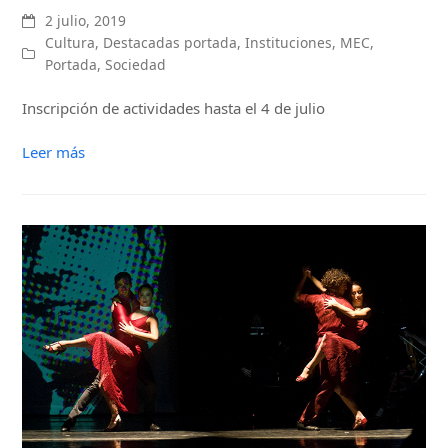
2 julio, 2019
Cultura
,
Destacadas portada
,
Instituciones
,
MEC
,
Portada
,
Sociedad
Inscripción de actividades hasta el 4 de julio
Leer más