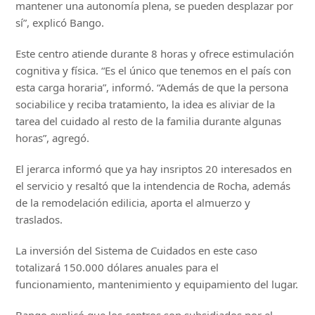
mantener una autonomía plena, se pueden desplazar por
sí”, explicó Bango.
Este centro atiende durante 8 horas y ofrece estimulación
cognitiva y física. “Es el único que tenemos en el país con
esta carga horaria”, informó. “Además de que la persona
sociabilice y reciba tratamiento, la idea es aliviar de la
tarea del cuidado al resto de la familia durante algunas
horas”, agregó.
El jerarca informó que ya hay insriptos 20 interesados en
el servicio y resaltó que la intendencia de Rocha, además
de la remodelación edilicia, aporta el almuerzo y
traslados.
La inversión del Sistema de Cuidados en este caso
totalizará 150.000 dólares anuales para el
funcionamiento, mantenimiento y equipamiento del lugar.
Bango explicó que los centros son subsidiados por el