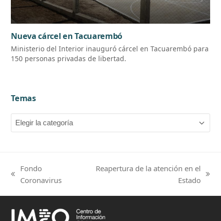
Nueva cárcel en Tacuarembó
Ministerio del Interior inauguró cárcel en Tacuarembó para
150 personas privadas de libertad.
Temas
Temas
Fondo
Reapertura de la atención en el
previous
next
Coronavirus
Estado
post:
post: