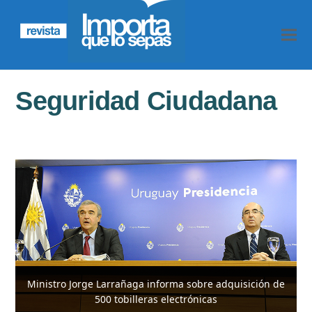
Seguridad Ciudadana
Ministro Jorge Larrañaga informa sobre adquisición de
500 tobilleras electrónicas