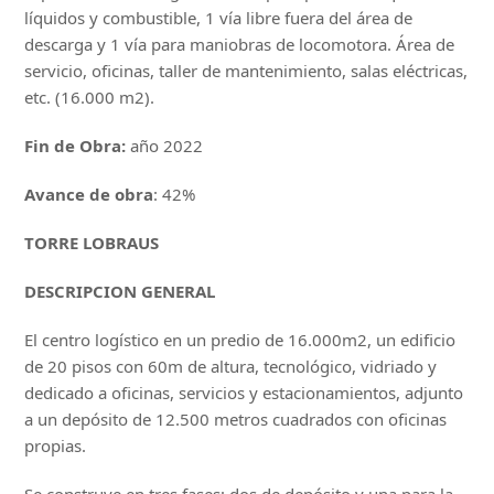
líquidos y combustible, 1 vía libre fuera del área de
descarga y 1 vía para maniobras de locomotora. Área de
servicio, oficinas, taller de mantenimiento, salas eléctricas,
etc. (16.000 m2).
Fin de Obra:
año 2022
Avance de obra
: 42%
TORRE LOBRAUS
DESCRIPCION GENERAL
El centro logístico en un predio de 16.000m2, un edificio
de 20 pisos con 60m de altura, tecnológico, vidriado y
dedicado a oficinas, servicios y estacionamientos, adjunto
a un depósito de 12.500 metros cuadrados con oficinas
propias.
Se construye en tres fases; dos de depósito y una para la