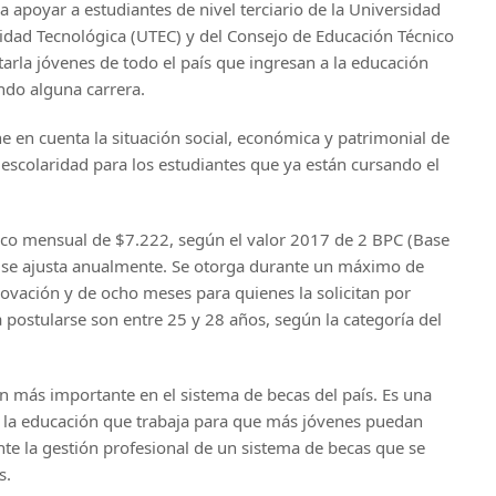
apoyar a estudiantes de nivel terciario de la Universidad
sidad Tecnológica (UTEC) y del Consejo de Educación Técnico
tarla jóvenes de todo el país que ingresan a la educación
ndo alguna carrera.
ne en cuenta la situación social, económica y patrimonial de
la escolaridad para los estudiantes que ya están cursando el
co mensual de $7.222, según el valor 2017 de 2 BPC (Base
e se ajusta anualmente. Se otorga durante un máximo de
ovación y de ocho meses para quienes la solicitan por
postularse son entre 25 y 28 años, según la categoría del
ión más importante en el sistema de becas del país. Es una
n la educación que trabaja para que más jóvenes puedan
nte la gestión profesional de un sistema de becas que se
s.