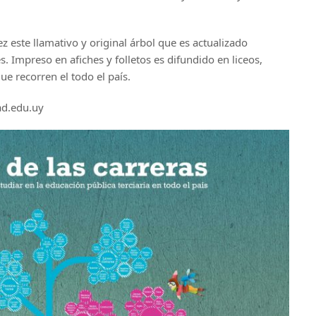
z este llamativo y original árbol que es actualizado
. Impreso en afiches y folletos es difundido en liceos,
ue recorren el todo el país.
ad.edu.uy