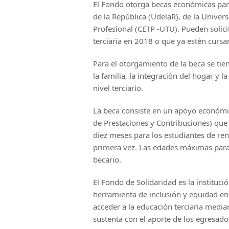
El Fondo otorga becas económicas para 
de la República (UdelaR), de la Univer
Profesional (CETP -UTU). Pueden solici
terciaria en 2018 o que ya estén cursa
Para el otorgamiento de la beca se tie
la familia, la integración del hogar y 
nivel terciario.
La beca consiste en un apoyo económi
de Prestaciones y Contribuciones) qu
diez meses para los estudiantes de ren
primera vez. Las edades máximas para 
becario.
El Fondo de Solidaridad es la instituc
herramienta de inclusión y equidad e
acceder a la educación terciaria media
sustenta con el aporte de los egresado