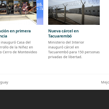
ción en primera
Nueva cárcel en
ncia
Tacuarembó
 inauguró Casa del
Ministerio del Interior
rrollo de la Niñez en
inauguró cárcel en
io Cerro de Montevideo
Tacuarembó para 150 personas
privadas de libertad.
Mejo
uguay
next
post