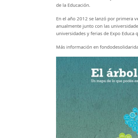
de la Educación.
En el año 2012 se lanzó por primera ve
anualmente junto con las universidades
universidades y ferias de Expo Educa q
Más información en fondodesolidarid