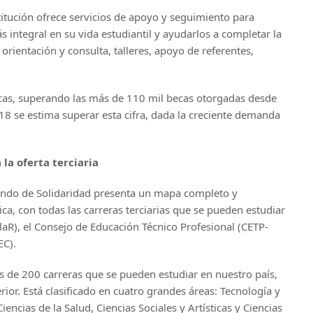
itución ofrece servicios de apoyo y seguimiento para
integral en su vida estudiantil y ayudarlos a completar la
orientación y consulta, talleres, apoyo de referentes,
cas, superando las más de 110 mil becas otorgadas desde
2018 se estima superar esta cifra, dada la creciente demanda
 la oferta terciaria
 Fondo de Solidaridad presenta un mapa completo y
ica, con todas las carreras terciarias que se pueden estudiar
laR), el Consejo de Educación Técnico Profesional (CETP-
EC).
s de 200 carreras que se pueden estudiar en nuestro país,
rior. Está clasificado en cuatro grandes áreas: Tecnología y
Ciencias de la Salud, Ciencias Sociales y Artísticas y Ciencias