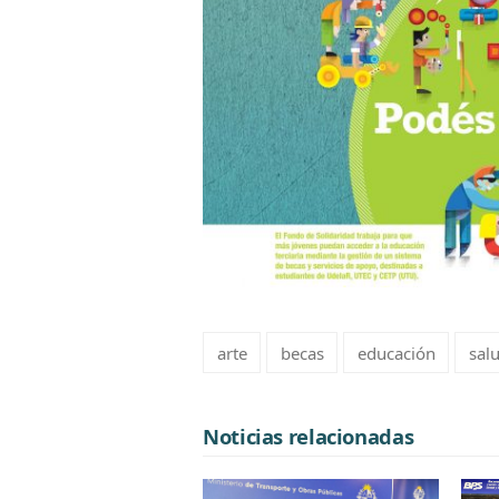
arte
becas
educación
sal
Noticias relacionadas