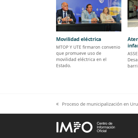
Aten
Movilidad eléctrica
infa
MTOP Y UTE firmaron convenio
que promueve uso de
ASSE
movilidad eléctrica en el
Desa
Estado.
barr
Proceso de municipalización en Ur
previous
post: