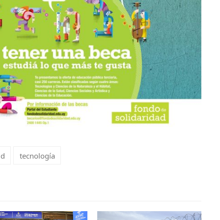
ud
tecnología