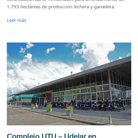
1.793 hectáreas de producción lechera y ganadera.
Leer más
Complejo UTU – Udelar en