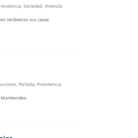
residencia
,
Sociedad
,
Vivienda
es recibieron sus casas
tuciones
,
Portada
,
Presidencia
e Montevideo.