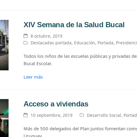
XIV Semana de la Salud Bucal
8 octubre, 2019
Destacadas portada
,
Educación
,
Portada
,
Presidenc
Todos los niños de las escuelas públicas y privadas d
Bucal Escolar.
Leer más
Acceso a viviendas
10 septiembre, 2019
Desarrollo Social
,
Porta
Más de 500 delegados del Plan Juntos fomentan com
Uruguay.