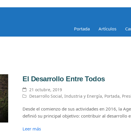
Portada
Artículos
Ca
El Desarrollo Entre Todos
21 octubre, 2019
Desarrollo Social
,
Industria y Energía
,
Portada
,
Pres
Desde el comienzo de sus actividades en 2016, la Ag
definió su principal objetivo: contribuir al desarrollo
Leer más