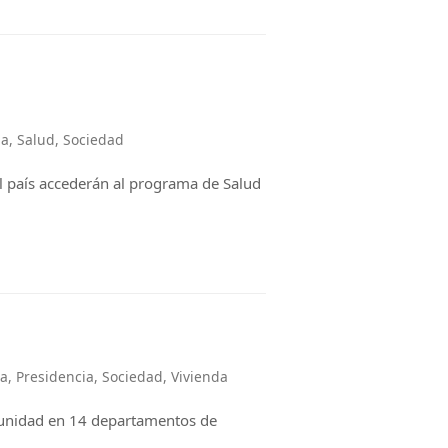
ia
,
Salud
,
Sociedad
el país accederán al programa de Salud
da
,
Presidencia
,
Sociedad
,
Vivienda
unidad en 14 departamentos de