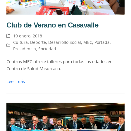
Club de Verano en Casavalle
19 enero, 2018
Cultura
,
Deporte
,
Desarrollo Social
,
MEC
,
Portada
,
Presidencia
,
Sociedad
Centros MEC ofrece talleres para todas las edades en
Centro de Salud Misurraco.
Leer más