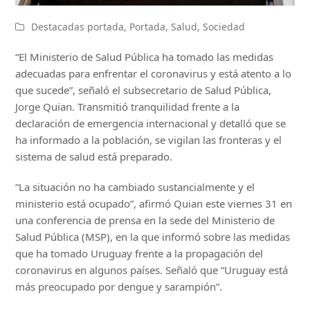
Destacadas portada
,
Portada
,
Salud
,
Sociedad
“El Ministerio de Salud Pública ha tomado las medidas
adecuadas para enfrentar el coronavirus y está atento a lo
que sucede”, señaló el subsecretario de Salud Pública,
Jorge Quian. Transmitió tranquilidad frente a la
declaración de emergencia internacional y detalló que se
ha informado a la población, se vigilan las fronteras y el
sistema de salud está preparado.
“La situación no ha cambiado sustancialmente y el
ministerio está ocupado”, afirmó Quian este viernes 31 en
una conferencia de prensa en la sede del Ministerio de
Salud Pública (MSP), en la que informó sobre las medidas
que ha tomado Uruguay frente a la propagación del
coronavirus en algunos países. Señaló que “Uruguay está
más preocupado por dengue y sarampión”.