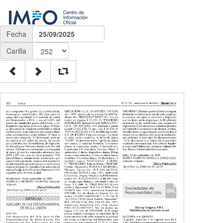
Fecha
25/09/2025
Carilla