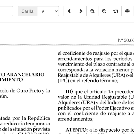
Carilla