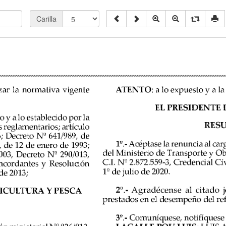
Carilla