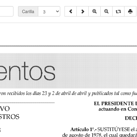
Carilla