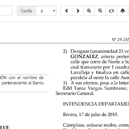
Carilla