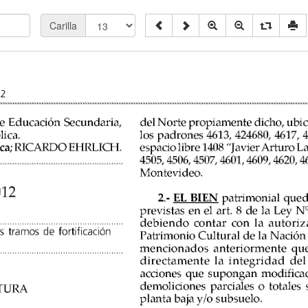
Carilla