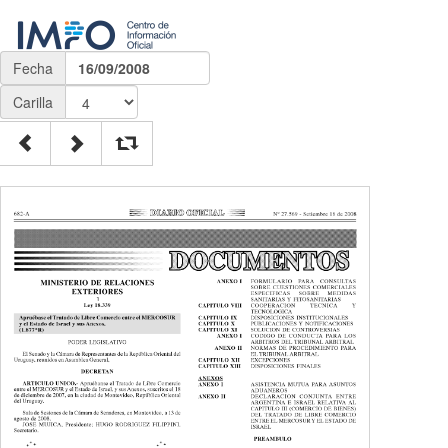
Fecha
16/09/2008
Carilla