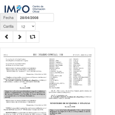
Fecha
28/04/2008
Carilla