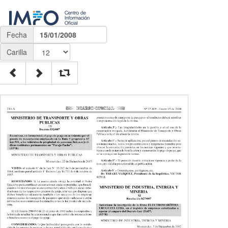
Fecha
15/01/2008
Carilla