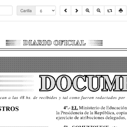
Carilla