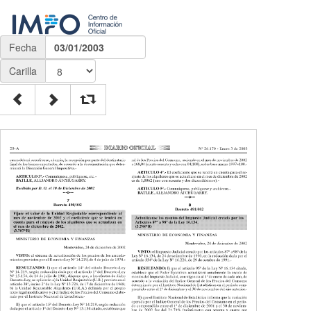
Fecha
03/01/2003
Carilla