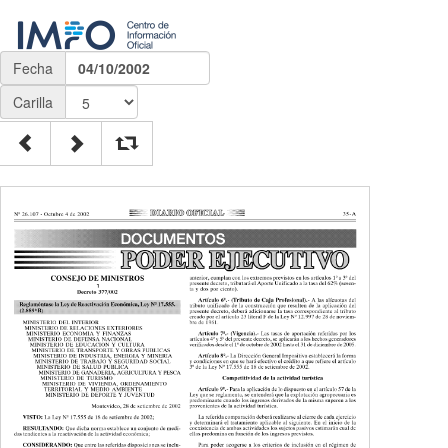
Fecha
04/10/2002
Carilla